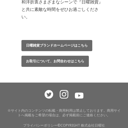
和洋折衷さまざまなシーンで『日曜雑貨』
と共に素敵な時間をぜひお過ごしくださ
い。
日曜雑貨ブランドホームページはこちら
お取引について、お問合わせはこちら
※サイト内のコンテンツの転載・商用利用は禁止しております。商用サイ
トへ掲載をご希望の場合は、必ず掲載前にご連絡ください。
プライバシーポリシー
©COPYRIGHT 株式会社日曜社