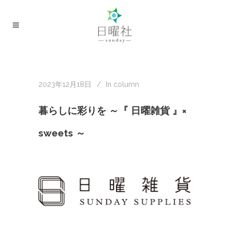
2023年12月18日
In
column
暮らしに彩りを ～『 日曜雑貨 』×
sweets ～