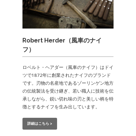
Robert Herder（風車のナイ
フ）
ロベルト・ヘアダー（風車のナイフ）はドイ
ツで1872年に創業されたナイフのブランド
です。刃物の名産地であるゾーリンゲン地方
の伝統製法を受け継ぎ、若い職人に技術を伝
承しながら、鋭い切れ味の刃と美しい柄を特
徴とするナイフを生み出しています。
詳細はこちら >