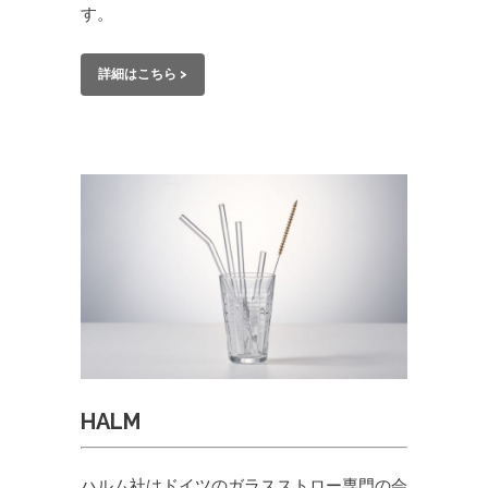
す。
詳細はこちら >
HALM
ハルム社はドイツのガラスストロー専門の会