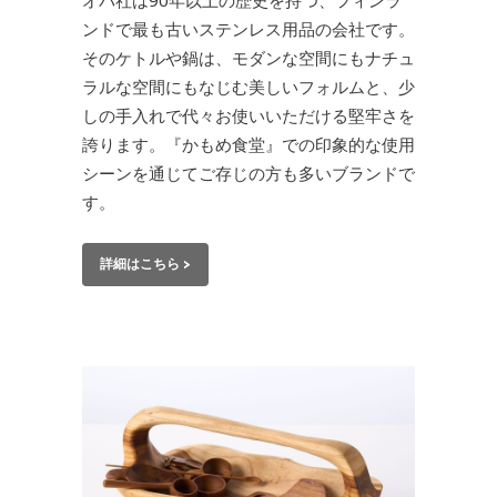
オパ社は90年以上の歴史を持つ、フィンラ
ンドで最も古いステンレス用品の会社です。
そのケトルや鍋は、モダンな空間にもナチュ
ラルな空間にもなじむ美しいフォルムと、少
しの手入れで代々お使いいただける堅牢さを
誇ります。『かもめ食堂』での印象的な使用
シーンを通じてご存じの方も多いブランドで
す。
詳細はこちら >