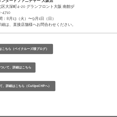
タンダードファニチャー 大阪店
区大深町4-20 グランフロント大阪 南館5F
-4710
期間：8月13（火）〜9月1日（日）
詳細は、直接店舗様へお問合わせください。
細はこちら（ベイクルーズ様ブログ）
ついて、詳細はこちら
いて、詳細はこちら（Cutipol HPへ）