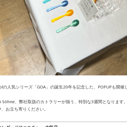
ipolの人気シリーズ「GOA」の誕生20年を記念した、POPUPも開
Heim Söhne、弊社取扱のカトラリーが揃う、特別な3週間となります
ひ、お立ち寄りください。