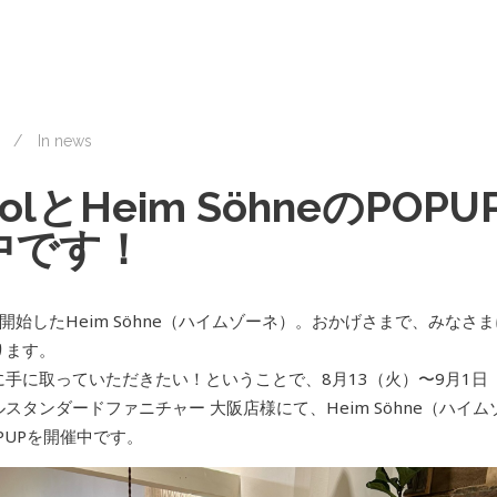
In
news
polとHeim SöhneのPOP
中です！
開始したHeim Söhne（ハイムゾーネ）。おかげさまで、みなさ
ります。
手に取っていただきたい！ということで、8月13（火）〜9月1日
スタンダードファニチャー 大阪店様にて、Heim Söhne（ハイム
PUPを開催中です。