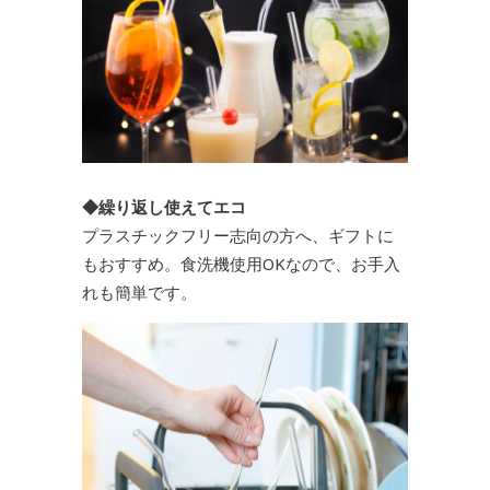
◆繰り返し使えてエコ
プラスチックフリー志向の方へ、ギフトに
もおすすめ。食洗機使用OKなので、お手入
れも簡単です。