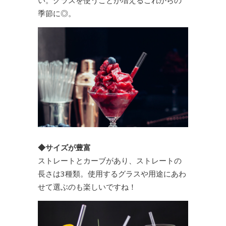
季節に◎。
◆サイズが豊富
ストレートとカーブがあり、ストレートの
長さは3種類。使用するグラスや用途にあわ
せて選ぶのも楽しいですね！