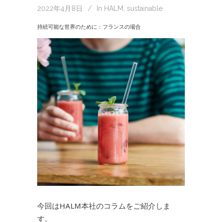
2022年4月8日
In
HALM
,
sustainable
持続可能な世界のために：フランスの場合
今回はHALM本社のコラムをご紹介しま
す。