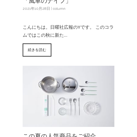
「風車のナイフ」
2021年10月28日
|
column
こんにちは。日曜社広報のYです。 このコラ
ムではこの秋に新た…
続きを読む
この夏の人気商品をご紹介