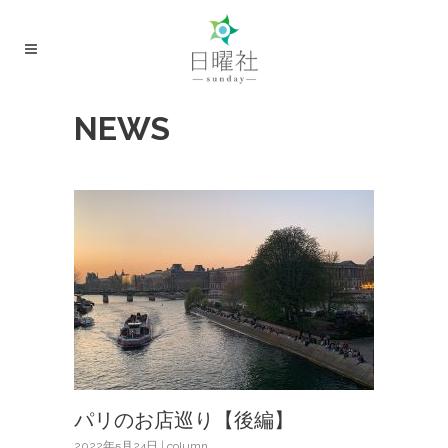
NEWS
パリのお店巡り【後編】
2022年5月24日
|
column