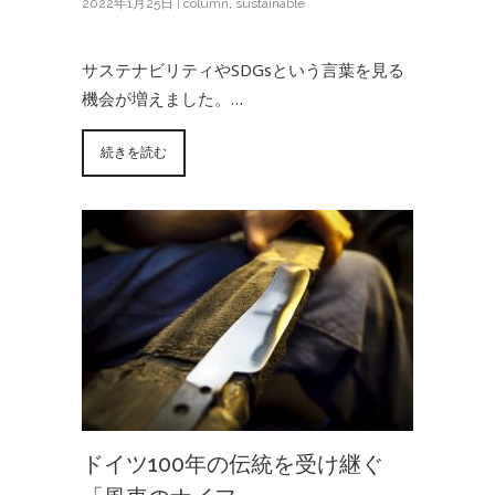
2022年1月25日
|
column
,
sustainable
サステナビリティやSDGsという言葉を見る
機会が増えました。…
続きを読む
ドイツ100年の伝統を受け継ぐ