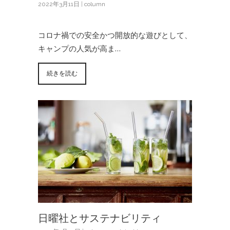
2022年3月11日
|
column
コロナ禍での安全かつ開放的な遊びとして、
キャンプの人気が高ま…
続きを読む
日曜社とサステナビリティ